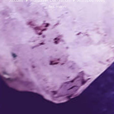
Accueil
Maison et Décoration
Attrapes-rêves
fait main