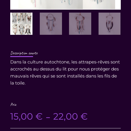
Description courte
Dans la culture autochtone, les attrapes-rêves sont
accrochés au dessus du lit pour nous protéger des
mauvais rêves qui se sont installés dans les fils de
la toile.
Prix
Plage
15,00
€
22,00
€
–
de
prix :