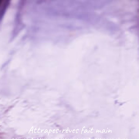
Attrapes-rêves fait main